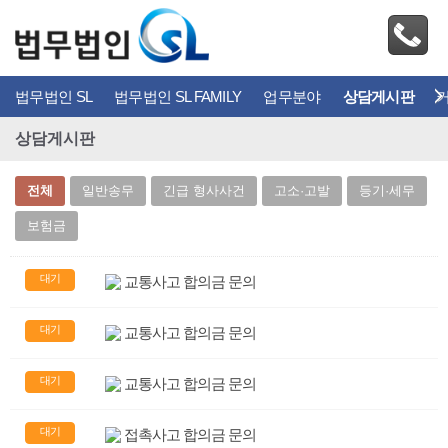
법무법인 SL
법무법인 SL FAMILY
업무분야
상담게시판
상담게시판
전체
일반송무
긴급 형사사건
고소·고발
등기·세무
보험금
대기
교통사고 합의금 문의
대기
교통사고 합의금 문의
대기
교통사고 합의금 문의
대기
접촉사고 합의금 문의