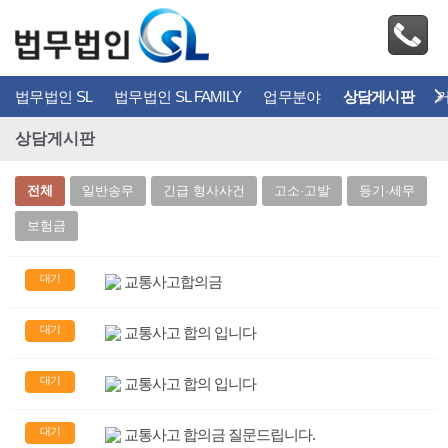
법무법인 SL
법무법인 SL FAMILY
업무분야
상담게시판
상담게시판
전체
일반송무
긴급 형사사건
고소·고발
등기·세무
보험금
대기
교통사고합의금
대기
교통사고 합의 입니다
대기
교통사고 합의 입니다
대기
교통사고 합의금 질문드립니다.