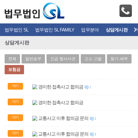
법무법인 SL
법무법인 SL FAMILY
업무분야
상담게시판
상담게시판
전체
일반송무
긴급 형사사건
고소·고발
등기·세무
보험금
대기
경미한 접촉사고 합의금
1
대기
경미한 접촉사고 합의금
대기
교통사고 이후 합의금 문의
1
대기
교통사고 이후 합의금 문의
1