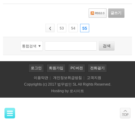
글쓰기
55
53
54
로그인
회원가입
PC버전
전화걸기
이용약관
|
개인정보취급방침
|
고객지원
Copyrights (c) 2017 법무법인 SL All Rights Reserved.
Hosting by
로사이트