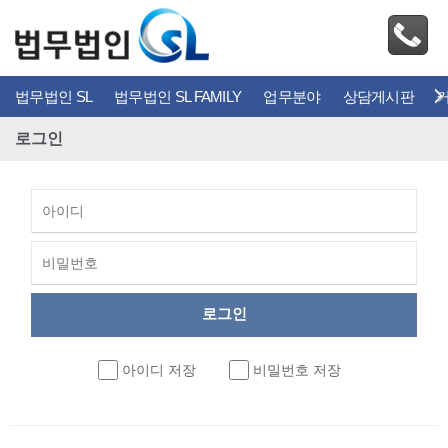
법무법인 SL
법무법인 SL FAMILY
업무분야
상담게시판
로그인
아이디 저장
비밀번호 저장