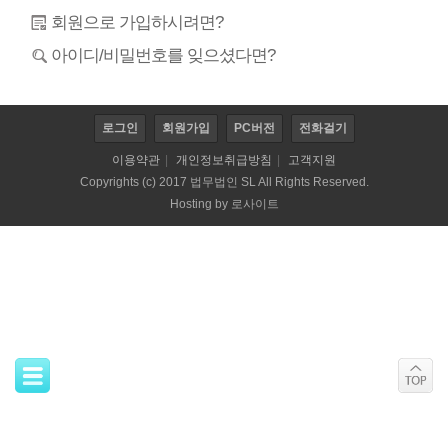
회원으로 가입하시려면?
아이디/비밀번호를 잊으셨다면?
로그인
회원가입
PC버전
전화걸기
이용약관
|
개인정보취급방침
|
고객지원
Copyrights (c) 2017 법무법인 SL All Rights Reserved.
Hosting by
로사이트