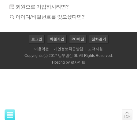
회원으로 가입하시려면?
아이디/비밀번호를 잊으셨다면?
로그인
회원가입
PC버전
전화걸기
이용약관
|
개인정보취급방침
|
고객지원
Copyrights (c) 2017 법무법인 SL All Rights Reserved.
Hosting by
로사이트