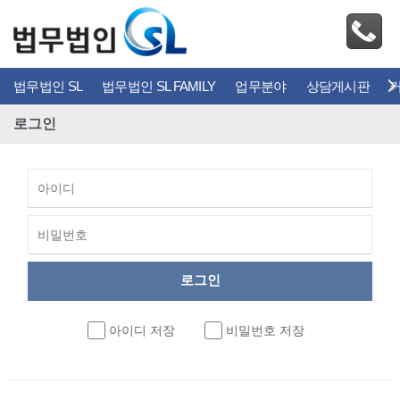
법무법인 SL
법무법인 SL FAMILY
업무분야
상담게시판
로그인
아이디 저장
비밀번호 저장