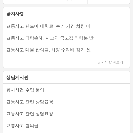
공지사항
교통사고 렌트비·대차료, 수리 기간 차량 비
교통사고 격락손해, 사고차 중고값 하락분 받
교통사고 대물 합의금, 차량 수리비·감가·렌
공지사항 더보기 +
상담게시판
형사사건 수임 문의
교통사고 관련 상담요청
교통사고 관련 상담요청
교통사고 합의금