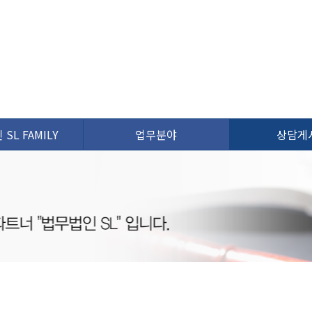
SL FAMILY
업무분야
상담게