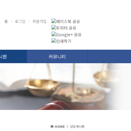
홈
로그인
회원가입
시판
커뮤니티
HOME
상담게시판