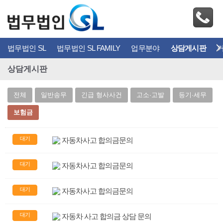
법무법인 SL
법무법인 SL FAMILY
업무분야
상담게시판
상담게시판
전체
일반송무
긴급 형사사건
고소·고발
등기·세무
보험금
대기
자동차사고 합의금문의
대기
자동차사고 합의금문의
대기
자동차사고 합의금문의
대기
자동차 사고 합의금 상담 문의