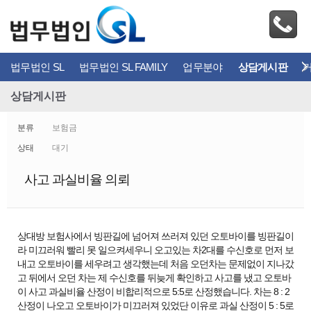
법무법인 SL
법무법인 SL FAMILY
업무분야
상담게시판
상담게시판
분류
보험금
상태
대기
사고 과실비율 의뢰
상대방 보험사에서 빙판길에 넘어져 쓰러져 있던 오토바이를 빙판길이
라 미끄러워 빨리 못 일으켜세우니 오고있는 차2대를 수신호로 먼저 보
내고 오토바이를 세우려고 생각했는데 처음 오던차는 문제없이 지나갔
고 뒤에서 오던 차는 제 수신호를 뒤늦게 확인하고 사고를 냈고 오토바
이 사고 과실비율 산정이 비합리적으로 5:5로 산정했습니다. 차는 8 : 2
산정이 나오고 오토바이가 미끄러져 있었단 이유로 과실 산정이 5 : 5로