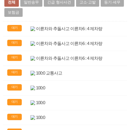
전체
일반송무
긴급 형사사건
고소·고발
등기·세무
보험금
대기
이륜차와 추돌사고 이륜차6 : 4 제차량
대기
이륜차와 추돌사고 이륜차6 : 4 제차량
대기
이륜차와 추돌사고 이륜차6 : 4 제차량
대기
100:0 교통사고
대기
100:0
대기
100:0
대기
100:0