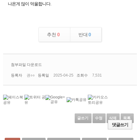
나온게 많이 억울합니다.
추천
0
반대
0
첨부파일 다운로드
등록자
권○○
등록일
2025-04-25
조회수
7,531
글쓰기
수정
삭제
목록
댓글쓰기